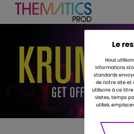
Le res
Nous utiliso
informations sto
standards envoyé
de notre site et
utilisons à ce tit
visites, temps p
utilisé, emplace