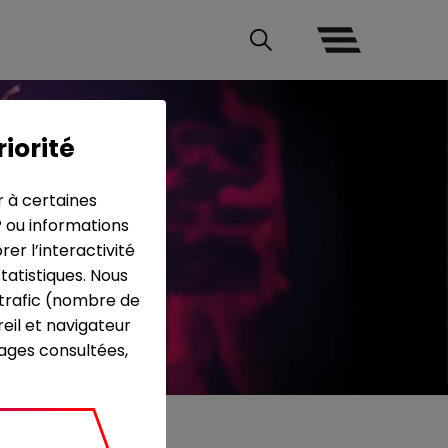
riorité
r à certaines
P ou informations
r l’interactivité
tatistiques. Nous
e trafic (nombre de
eil et navigateur
pages consultées,