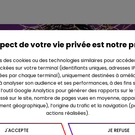
pect de votre vie privée est notre p
ns des cookies ou des technologies similaires pour accéde
ckées sur votre terminal (identifiants uniques, adresses I
es par chaque terminal), uniquement destinées à améliore
 à analyser son audience et ses performances, à des fins s
re l’outil Google Analytics pour générer des rapports sur l
assé sur le site, nombre de pages vues en moyenne, appar
ment géographique), l’origine du trafic et la navigation (
actions réalisées).
J'ACCEPTE
JE REFUSE